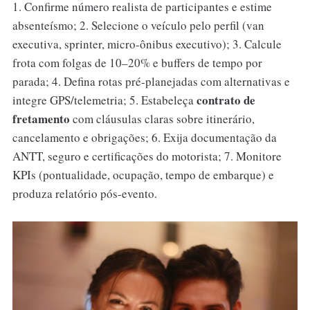
1. Confirme número realista de participantes e estime
absenteísmo; 2. Selecione o veículo pelo perfil (van
executiva, sprinter, micro-ônibus executivo); 3. Calcule
frota com folgas de 10–20% e buffers de tempo por
parada; 4. Defina rotas pré-planejadas com alternativas e
contrato de
integre GPS/telemetria; 5. Estabeleça
fretamento
com cláusulas claras sobre itinerário,
cancelamento e obrigações; 6. Exija documentação da
ANTT, seguro e certificações do motorista; 7. Monitore
KPIs (pontualidade, ocupação, tempo de embarque) e
produza relatório pós-evento.