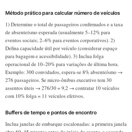
Método prático para calcular número de veículos
1) Determine o total de passageiros confirmados e a taxa
de absenteísmo esperada (usualmente 5–12% para
eventos sociais; 2–6% para eventos corporativos). 2)
Defina capacidade útil por veículo (considerar espaço
para bagagem e acessibilidade). 3) Inclua folga
operacional de 10–20% para variações de última hora.
Exemplo: 300 convidados, espera-se 8% absenteísmo →
276 passageiros. Se micro-ônibus executivo tem 30
assentos úteis → 276/30 = 9,2 → contratar 10 veículos
com 10% folga = 11 veículos efetivos.
Buffers de tempo e pontos de encontro
Inclua janelas de embarque escalonadas: a primeira janela
abre 60–45 minutos antes do início do evento, a segunda