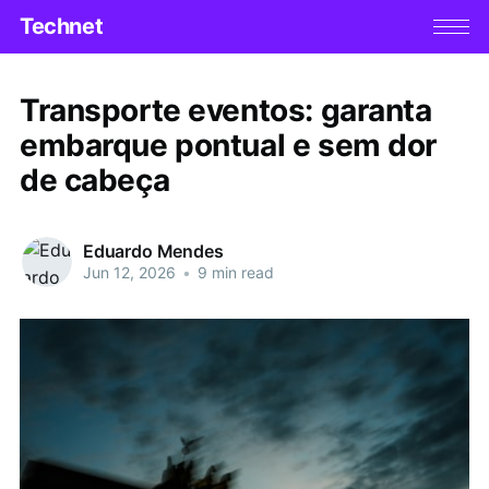
Technet
Transporte eventos: garanta
embarque pontual e sem dor
de cabeça
Eduardo Mendes
Jun 12, 2026
•
9 min read