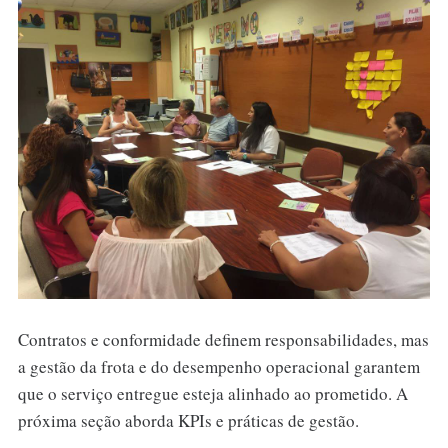
Contratos e conformidade definem responsabilidades, mas
a gestão da frota e do desempenho operacional garantem
que o serviço entregue esteja alinhado ao prometido. A
próxima seção aborda KPIs e práticas de gestão.